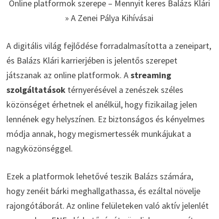
Online platformok szerepe – Mennyit keres Balázs Klári
» A Zenei Pálya Kihívásai
A digitális világ fejlődése forradalmasította a zeneipart,
és Balázs Klári karrierjében is jelentős szerepet
játszanak az online platformok. A
streaming
szolgáltatások
térnyerésével a zenészek széles
közönséget érhetnek el anélkül, hogy fizikailag jelen
lennének egy helyszínen. Ez biztonságos és kényelmes
módja annak, hogy megismertessék munkájukat a
nagyközönséggel.
Ezek a platformok lehetővé teszik Balázs számára,
hogy zenéit bárki meghallgathassa, és ezáltal növelje
rajongótáborát. Az online felületeken való aktív jelenlét