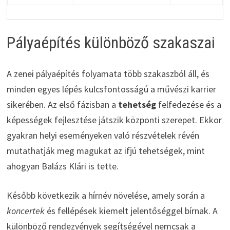
Pályaépítés különböző szakaszai
A zenei pályaépítés folyamata több szakaszból áll, és
minden egyes lépés kulcsfontosságú a művészi karrier
sikerében. Az első fázisban a
tehetség
felfedezése és a
képességek fejlesztése játszik központi szerepet. Ekkor
gyakran helyi eseményeken való részvételek révén
mutathatják meg magukat az ifjú tehetségek, mint
ahogyan Balázs Klári is tette.
Később következik a hírnév növelése, amely során a
koncertek
és fellépések kiemelt jelentőséggel bírnak. A
különböző rendezvények segítségével nemcsak a