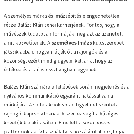
A személyes márka és imázsépítés elengedhetetlen
része Balázs Klári zenei karrierjének. Fontos, hogy a
művészek tudatosan formálják meg azt az üzenetet,
amit közvetítenek. A
személyes imázs
kulcsszerepet
játszik abban, hogyan látják őt a rajongók és a
közönség; ezért mindig ügyelni kell arra, hogy az
értékek és a stílus összhangban legyenek.
Balázs Klári számára a fellépések során megjelenés és a
nyilvános kommunikáció egyaránt hatással van a
márkájára. Az interakciók során figyelmet szentel a
rajongói kapcsolatoknak, hiszen ez segít a hűséges
követők kialakításában. Emellett a
social media
platformok aktív használata is hozzájárul ahhoz, hogy