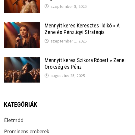
szeptember 8, 2025
Mennyit keres Keresztes Ildikó » A
Zene és Pénzügyi Stratégia
szeptember 1, 2025
Mennyit keres Szikora Róbert » Zenei
Örökség és Pénz
augusztus 25, 2025
KATEGÓRIÁK
Életmód
Prominens emberek