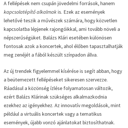
A fellépések nem csupán jövedelmi források, hanem
kapcsolatépítő alkalmak
is. Ezek az események
lehetővé teszik a művészek számára, hogy közvetlen
kapcsolatba lépjenek rajongóikkal, ami tovább növeli a
népszerűségüket. Balázs Klári esetében különösen
fontosak azok a koncertek, ahol élőben tapasztalhatják
meg zenéjét a fából készült színpadon állva.
Az új trendek figyelemmel kísérése is segít abban, hogy
a beütemezett fellépéseket sikeresen szervezze.
Ráadásul a közönség ízlése folyamatosan változik,
ezért Balázs Klárinak szükséges alkalmazkodnia
ezekhez az igényekhez. Az innovatív megoldások, mint
például a virtuális koncertek vagy a tematikus
események, újabb vonzó ajánlatokat biztosíthatnak.