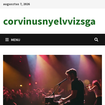
Skip
augusztus 7, 2026
to
content
corvinusnyelvvizsga
MENU