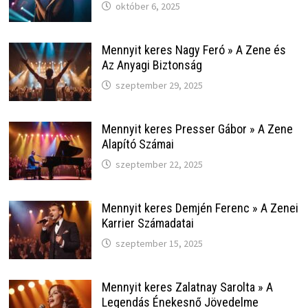
október 6, 2025
Mennyit keres Nagy Feró » A Zene és
Az Anyagi Biztonság
szeptember 29, 2025
Mennyit keres Presser Gábor » A Zene
Alapító Számai
szeptember 22, 2025
Mennyit keres Demjén Ferenc » A Zenei
Karrier Számadatai
szeptember 15, 2025
Mennyit keres Zalatnay Sarolta » A
Legendás Énekesnő Jövedelme