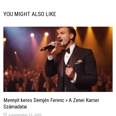
YOU MIGHT ALSO LIKE
Mennyit keres Demjén Ferenc » A Zenei Karrier
Számadatai
szeptember 15, 2025