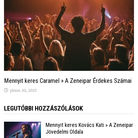
Mennyit keres Caramel » A Zeneipar Érdekes Számai
június 30, 2025
LEGUTÓBBI HOZZÁSZÓLÁSOK
Mennyit keres Kovács Kati » A Zeneipar
Jövedelmi Oldala