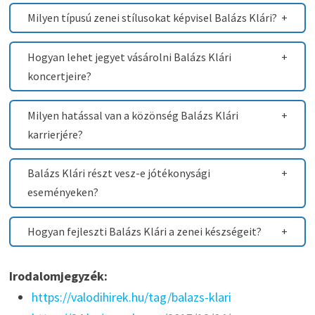
Milyen típusú zenei stílusokat képvisel Balázs Klári?
Hogyan lehet jegyet vásárolni Balázs Klári
koncertjeire?
Milyen hatással van a közönség Balázs Klári
karrierjére?
Balázs Klári részt vesz-e jótékonysági
eseményeken?
Hogyan fejleszti Balázs Klári a zenei készségeit?
Irodalomjegyzék:
https://valodihirek.hu/tag/balazs-klari