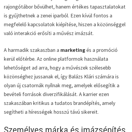
rajongótábor bővülhet, hanem értékes tapasztalatokat
is gyűjthetnek a zenei iparból. Ezen kívül fontos a
megfelelő kapcsolatok kiépítése, hiszen a közönséggel
való interakció erősíti a művész imázsát.
A harmadik szakaszban a
marketing
és a promóció
kerül előtérbe. Az online platformok használata
lehetőséget ad arra, hogy a művészek szélesebb
közönséghez jussanak el, így Balázs Klári számára is
olyan új csatornák nyílnak meg, amelyek elősegítik a
bevételi források diverzifikálását. A karrier ezen
szakaszában kritikus a tudatos brandépítés, amely
segítheti a hírességek hosszú távú sikereit.
Személyes márka és imázsépítés