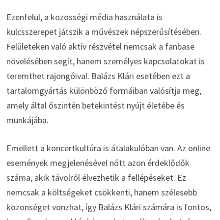
Ezenfelül, a közösségi média használata is
kulcsszerepet játszik a művészek népszerűsítésében.
Felületeken való aktív részvétel nemcsak a fanbase
növelésében segít, hanem személyes kapcsolatokat is
teremthet rajongóival. Balázs Klári esetében ezt a
tartalomgyártás különböző formáiban valósítja meg,
amely által őszintén betekintést nyújt életébe és
munkájába.
Emellett a koncertkultúra is átalakulóban van. Az online
események megjelenésével nőtt azon érdeklődők
száma, akik távolról élvezhetik a fellépéseket. Ez
nemcsak a költségeket csökkenti, hanem szélesebb
közönséget vonzhat, így Balázs Klári számára is fontos,