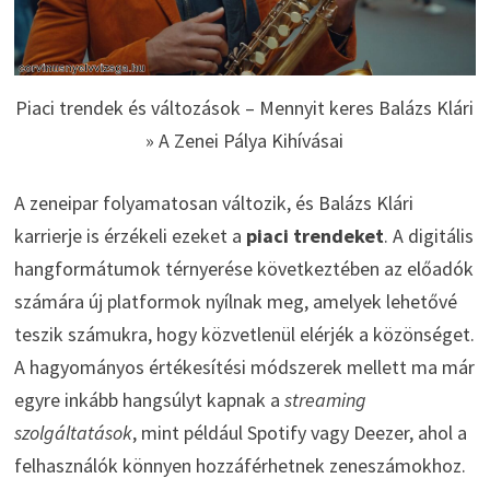
Piaci trendek és változások – Mennyit keres Balázs Klári
» A Zenei Pálya Kihívásai
A zeneipar folyamatosan változik, és Balázs Klári
karrierje is érzékeli ezeket a
piaci trendeket
. A digitális
hangformátumok térnyerése következtében az előadók
számára új platformok nyílnak meg, amelyek lehetővé
teszik számukra, hogy közvetlenül elérjék a közönséget.
A hagyományos értékesítési módszerek mellett ma már
egyre inkább hangsúlyt kapnak a
streaming
szolgáltatások
, mint például Spotify vagy Deezer, ahol a
felhasználók könnyen hozzáférhetnek zeneszámokhoz.