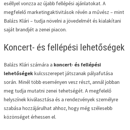
eséllyel vonzza az újabb fellépési ajánlatokat. A
megfelelő marketingaktivitások révén a művész – mint
Balázs Klári – tudja növelni a jövedelmét és kialakítani
saját brandjét a zenei piacon.
Koncert- és fellépési lehetőségek
Balázs Klári számára a
koncert- és fellépési
lehetőségek
kulcsszerepet játszanak pályafutása
során. Minél több eseményen vesz részt, annál jobban
meg tudja mutatni zenei tehetségét. A megfelelő
helyszínek kiválasztása és a rendezvények személyre
szabása hozzájárulhat ahhoz, hogy még szélesebb
közönséget érhessen el.