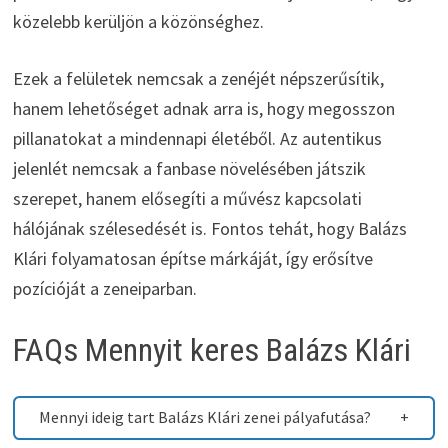
közelebb kerüljön a közönséghez.
Ezek a felületek nemcsak a zenéjét népszerűsítik,
hanem lehetőséget adnak arra is, hogy megosszon
pillanatokat a mindennapi életéből. Az autentikus
jelenlét nemcsak a fanbase növelésében játszik
szerepet, hanem elősegíti a művész kapcsolati
hálójának szélesedését is. Fontos tehát, hogy Balázs
Klári folyamatosan építse márkáját, így erősítve
pozícióját a zeneiparban.
FAQs Mennyit keres Balázs Klári
Mennyi ideig tart Balázs Klári zenei pályafutása?