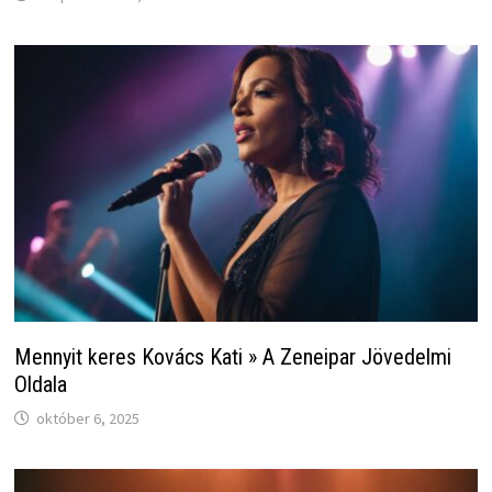
Mennyit keres Kovács Kati » A Zeneipar Jövedelmi
Oldala
október 6, 2025