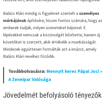
Balázs Klári mindig is figyelmet szentelt a
személyes
márkájának
építésére, hiszen fontos számára, hogy az
emberek tudják, milyen üzeneteket képvisel. E
lépésekkel nemcsak a közönségét bővítette, hanem új
követőket is szerzett, akik értékelik a munkásságát.
Mindezek együttesen formálták azt a imázst, amely
Balázs Klári nevéhez fűződik.
Továbbolvasásra:
Mennyit keres Pápai Joci »
A Zeneipar Valósága
Jövedelmét befolyásoló tényezők