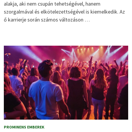
alakja, aki nem csupán tehetségével, hanem
szorgalmával és elkötelezettségével is kiemelkedik. Az
ő karrierje során számos változáson …
PROMINENS EMBEREK