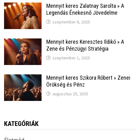
Mennyit keres Zalatnay Sarolta » A
Legendás Énekesnő Jövedelme
szeptember 8, 2025
Mennyit keres Keresztes Ildikó » A
Zene és Pénzügyi Stratégia
szeptember 1, 2025
Mennyit keres Szikora Róbert » Zenei
Örökség és Pénz
augusztus 25, 2025
KATEGÓRIÁK
Életmód