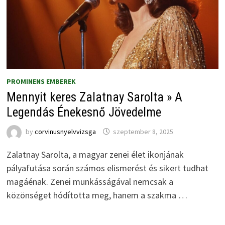
PROMINENS EMBEREK
Mennyit keres Zalatnay Sarolta » A
Legendás Énekesnő Jövedelme
by
corvinusnyelvvizsga
szeptember 8, 2025
Zalatnay Sarolta, a magyar zenei élet ikonjának
pályafutása során számos elismerést és sikert tudhat
magáénak. Zenei munkásságával nemcsak a
közönséget hódította meg, hanem a szakma …