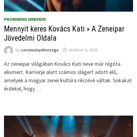
PROMINENS EMBEREK
Mennyit keres Kovács Kati » A Zeneipar
Jövedelmi Oldala
by
corvinusnyelvvizsga
október 6, 2025
Az zeneipar világában Kovács Kati neve már régóta
elismert. Karrierje alatt számos slágert adott elő,
amelyek a magyar zenei kultúra részévé váltak. Sokakat
érdekel, hogy …