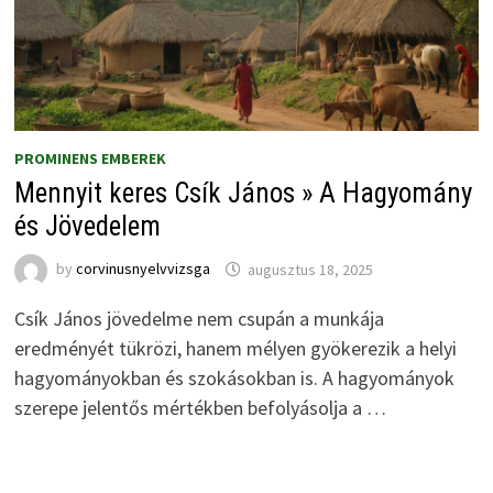
PROMINENS EMBEREK
Mennyit keres Csík János » A Hagyomány
és Jövedelem
by
corvinusnyelvvizsga
augusztus 18, 2025
Csík János jövedelme nem csupán a munkája
eredményét tükrözi, hanem mélyen gyökerezik a helyi
hagyományokban és szokásokban is. A hagyományok
szerepe jelentős mértékben befolyásolja a …