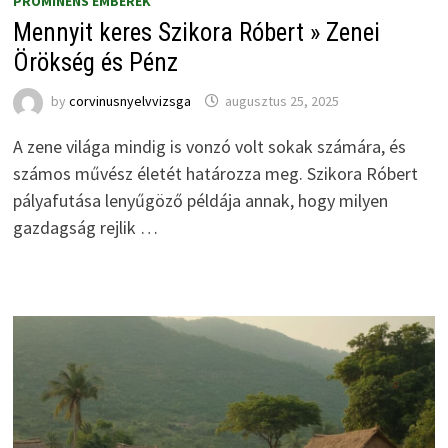
PROMINENS EMBEREK
Mennyit keres Szikora Róbert » Zenei
Örökség és Pénz
by
corvinusnyelvvizsga
augusztus 25, 2025
A zene világa mindig is vonzó volt sokak számára, és
számos művész életét határozza meg. Szikora Róbert
pályafutása lenyűgöző példája annak, hogy milyen
gazdagság rejlik …