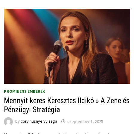
PROMINENS EMBEREK
Mennyit keres Keresztes Ildikó » A Zene és
Pénzügyi Stratégia
by
corvinusnyelvvizsga
szeptember 1, 2025