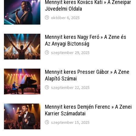
Mennyit keres Kovács Kati » A Zeneipar
Jövedelmi Oldala
október 6, 2025
Mennyit keres Nagy Feró » A Zene és
Az Anyagi Biztonság
szeptember 29, 2025
Mennyit keres Presser Gábor » A Zene
Alapító Számai
szeptember 22, 2025
Mennyit keres Demjén Ferenc » A Zenei
Karrier Számadatai
szeptember 15, 2025