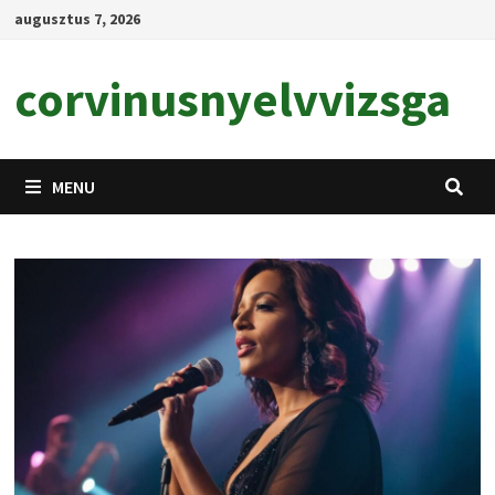
Skip
augusztus 7, 2026
to
content
corvinusnyelvvizsga
MENU