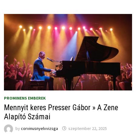
PROMINENS EMBEREK
Mennyit keres Presser Gábor » A Zene
Alapító Számai
by
corvinusnyelvvizsga
szeptember 22, 2025