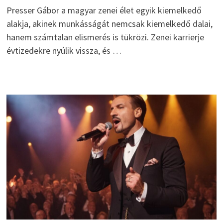
Presser Gábor a magyar zenei élet egyik kiemelkedő
alakja, akinek munkásságát nemcsak kiemelkedő dalai,
hanem számtalan elismerés is tükrözi. Zenei karrierje
évtizedekre nyúlik vissza, és …