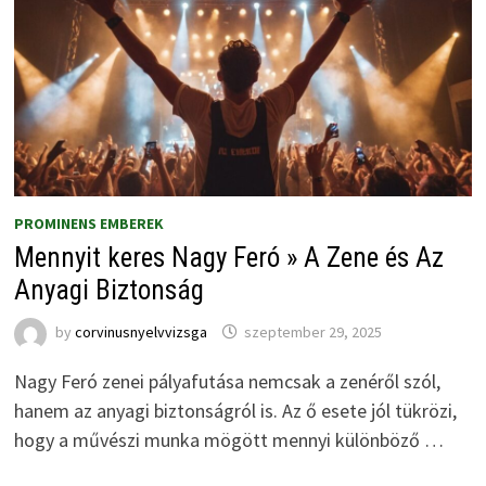
PROMINENS EMBEREK
Mennyit keres Nagy Feró » A Zene és Az
Anyagi Biztonság
by
corvinusnyelvvizsga
szeptember 29, 2025
Nagy Feró zenei pályafutása nemcsak a zenéről szól,
hanem az anyagi biztonságról is. Az ő esete jól tükrözi,
hogy a művészi munka mögött mennyi különböző …