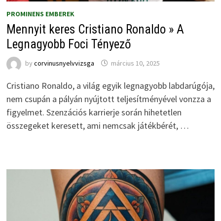
PROMINENS EMBEREK
Mennyit keres Cristiano Ronaldo » A
Legnagyobb Foci Tényező
by
corvinusnyelvvizsga
március 10, 2025
Cristiano Ronaldo, a világ egyik legnagyobb labdarúgója,
nem csupán a pályán nyújtott teljesítményével vonzza a
figyelmet. Szenzációs karrierje során hihetetlen
összegeket keresett, ami nemcsak játékbérét, …