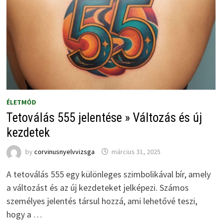
ÉLETMÓD
Tetoválás 555 jelentése » Változás és új
kezdetek
by
corvinusnyelvvizsga
március 31, 2025
A tetoválás 555 egy különleges szimbolikával bír, amely
a változást és az új kezdeteket jelképezi. Számos
személyes jelentés társul hozzá, ami lehetővé teszi,
hogy a …