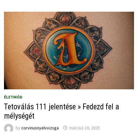
ÉLETMÓD
Tetoválás 111 jelentése » Fedezd fel a
mélységét
by
corvinusnyelvvizsga
március 10, 2025