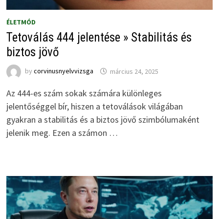
ÉLETMÓD
Tetoválás 444 jelentése » Stabilitás és
biztos jövő
by
corvinusnyelvvizsga
március 24, 2025
Az 444-es szám sokak számára különleges
jelentőséggel bír, hiszen a tetoválások világában
gyakran a stabilitás és a biztos jövő szimbólumaként
jelenik meg. Ezen a számon …