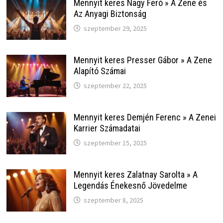
Mennyit keres Nagy Feró » A Zene és
Az Anyagi Biztonság
szeptember 29, 2025
Mennyit keres Presser Gábor » A Zene
Alapító Számai
szeptember 22, 2025
Mennyit keres Demjén Ferenc » A Zenei
Karrier Számadatai
szeptember 15, 2025
Mennyit keres Zalatnay Sarolta » A
Legendás Énekesnő Jövedelme
szeptember 8, 2025