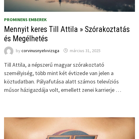
PROMINENS EMBEREK
Mennyit keres Till Attila » Szórakoztatás
és Megélhetés
by
corvinusnyelvvizsga
március 31, 2025
Till Attila, a népszerű magyar szórakoztató
személyiség, több mint két évtizede van jelen a
köztudatban. Pályafutása alatt számos televíziós
műsor házigazdája volt, emellett zenei karrierje …