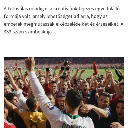
A tetoválás mindig is a kreatív önkifejezés egyedülálló
formája volt, amely lehetőséget ad arra, hogy az
emberek megmutassák elképzeléseiket és érzéseiket. A
333 szám szimbolikája …