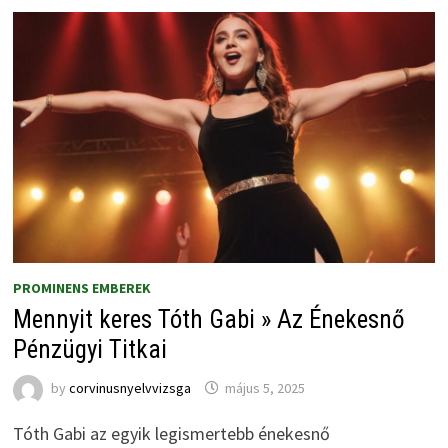
PROMINENS EMBEREK
Mennyit keres Tóth Gabi » Az Énekesnő
Pénzügyi Titkai
by
corvinusnyelvvizsga
május 5, 2025
Tóth Gabi az egyik legismertebb énekesnő