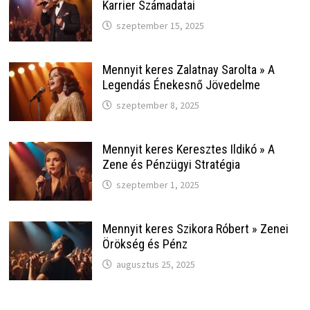
Karrier Számadatai
szeptember 15, 2025
Mennyit keres Zalatnay Sarolta » A
Legendás Énekesnő Jövedelme
szeptember 8, 2025
Mennyit keres Keresztes Ildikó » A
Zene és Pénzügyi Stratégia
szeptember 1, 2025
Mennyit keres Szikora Róbert » Zenei
Örökség és Pénz
augusztus 25, 2025