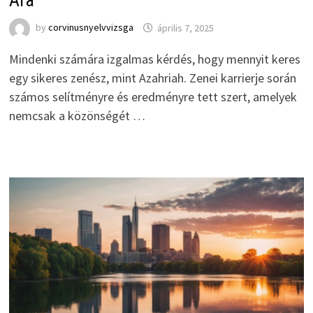
Ára
by
corvinusnyelvvizsga
április 7, 2025
Mindenki számára izgalmas kérdés, hogy mennyit keres
egy sikeres zenész, mint Azahriah. Zenei karrierje során
számos selítményre és eredményre tett szert, amelyek
nemcsak a közönségét …