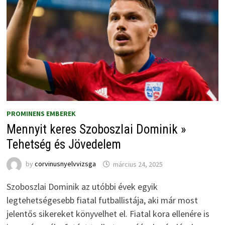
PROMINENS EMBEREK
Mennyit keres Szoboszlai Dominik »
Tehetség és Jövedelem
by
corvinusnyelvvizsga
március 24, 2025
Szoboszlai Dominik az utóbbi évek egyik
legtehetségesebb fiatal futballistája, aki már most
jelentős sikereket könyvelhet el. Fiatal kora ellenére is