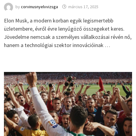
by
corvinusnyelvvizsga
március 17, 2025
Elon Musk, a modern korban egyik legismertebb
üzletembere, évről évre lenyűgöző összegeket keres.
Jövedelme nemcsak a személyes vállalkozásai révén nő,
hanem a technológiai szektor innovációinak …