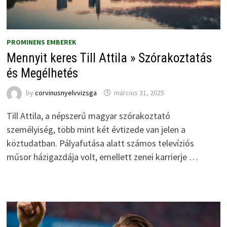
PROMINENS EMBEREK
Mennyit keres Till Attila » Szórakoztatás
és Megélhetés
by
corvinusnyelvvizsga
március 31, 2025
Till Attila, a népszerű magyar szórakoztató
személyiség, több mint két évtizede van jelen a
köztudatban. Pályafutása alatt számos televíziós
műsor házigazdája volt, emellett zenei karrierje …