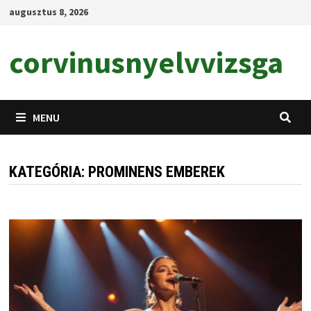
Skip
augusztus 8, 2026
to
content
corvinusnyelvvizsga
MENU
KATEGÓRIA:
PROMINENS EMBEREK