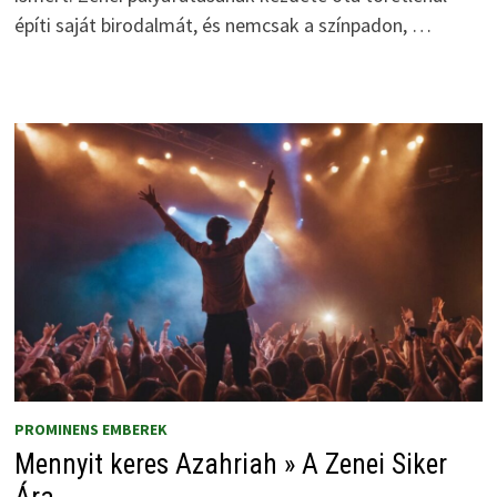
építi saját birodalmát, és nemcsak a színpadon, …
PROMINENS EMBEREK
Mennyit keres Azahriah » A Zenei Siker